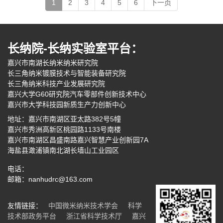
1
2
3
4
5
6
下一页
长纳院-长纳实验室平台：
嘉兴市南湖长纳米纳米研究院
长三角纳米镀膜技术与智能装备研究院
长三角纳米科技产业发展研究院
嘉兴大学G60研究院汽车零部件创新技术中心
嘉兴市大学科技园新质生产力创新中心
地址：嘉兴市南湖区亚太路382号5幢
嘉兴市秀洲高新区桃园路1133号南楼
嘉兴市南湖区昌盛南路嘉兴智慧产业创新园7A
海盐县澉浦镇南北湖长墙山工业园区
电话：
邮箱：nanhudrc@163.com
友情链接：
中国微米纳米技术学会
科学
技术部政务平台
浙江省科学技术厅
嘉兴